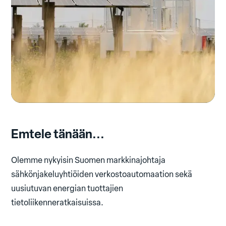
Emtele tänään...
Olemme nykyisin Suomen markkinajohtaja
sähkönjakeluyhtiöiden verkostoautomaation sekä
uusiutuvan energian tuottajien
tietoliikenneratkaisuissa.