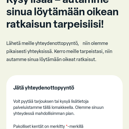
sinua löytämään oikean
ratkaisun tarpeisiisi!
Lähetä meille yhteydenottopyyntö, niin olemme
pikaisesti yhteyksissä. Kerro meille tarpeistasi, niin
autamme sinua löytämään oikeat ratkaisut.
Jätä yhteydenottopyyntö
Voit pyytää tarjouksen tai kysyä lisätietoja
palveluistamme tällä lomakkeella. Olemme sinuun
yhteydessä mahdollisimman pian.
Pakolliset kentät on merkitty
*
-merkillä