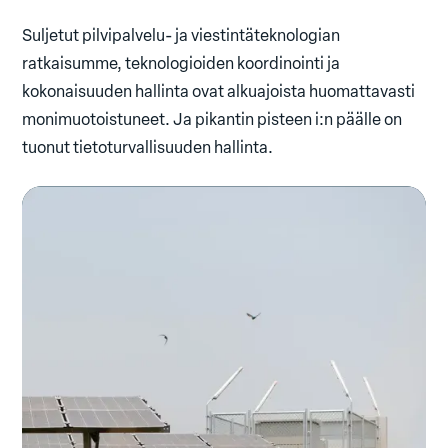
Suljetut pilvipalvelu- ja viestintäteknologian
ratkaisumme, teknologioiden koordinointi ja
kokonaisuuden hallinta ovat alkuajoista huomattavasti
monimuotoistuneet. Ja pikantin pisteen i:n päälle on
tuonut tietoturvallisuuden hallinta.