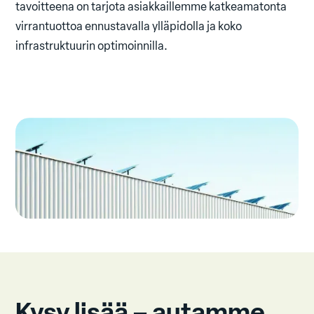
tavoitteena on tarjota asiakkaillemme katkeamatonta
virrantuottoa ennustavalla ylläpidolla ja koko
infrastruktuurin optimoinnilla.
Kysy lisää – autamme