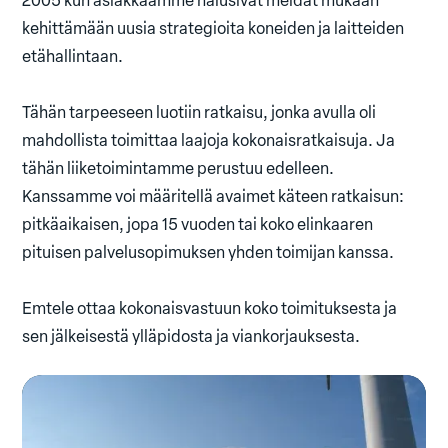
2005 kun asiakkaamme halusivat meidät mukaan
kehittämään uusia strategioita koneiden ja laitteiden
etähallintaan.
Tähän tarpeeseen luotiin ratkaisu, jonka avulla oli
mahdollista toimittaa laajoja kokonaisratkaisuja. Ja
tähän liiketoimintamme perustuu edelleen.
Kanssamme voi määritellä avaimet käteen ratkaisun:
pitkäaikaisen, jopa 15 vuoden tai koko elinkaaren
pituisen palvelusopimuksen yhden toimijan kanssa.
Emtele ottaa kokonaisvastuun koko toimituksesta ja
sen jälkeisestä ylläpidosta ja viankorjauksesta.