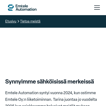
Etusivu
Tietoa meistä
Tietoa meistä
Synnyimme sähköisissä merkeissä
Emtele Automation syntyi vuonna 2024, kun ostimme
Emtele Oy:n liiketoiminnan. Tarina juontaa jo vuodelta