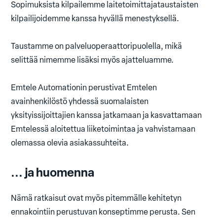
Sopimuksista kilpailemme laitetoimittajataustaisten
kilpailijoidemme kanssa hyvällä menestyksellä.
Taustamme on palveluoperaattoripuolella, mikä
selittää nimemme lisäksi myös ajatteluamme.
Emtele Automationin perustivat Emtelen
avainhenkilöstö yhdessä suomalaisten
yksityissijoittajien kanssa jatkamaan ja kasvattamaan
Emtelessä aloitettua liiketoimintaa ja vahvistamaan
olemassa olevia asiakassuhteita.
... ja huomenna
Nämä ratkaisut ovat myös pitemmälle kehitetyn
ennakointiin perustuvan konseptimme perusta. Sen