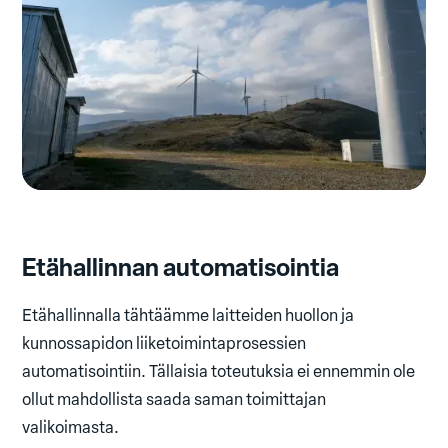
Etähallinnan automatisointia
Etähallinnalla tähtäämme laitteiden huollon ja
kunnossapidon liiketoimintaprosessien
automatisointiin. Tällaisia toteutuksia ei ennemmin ole
ollut mahdollista saada saman toimittajan
valikoimasta.