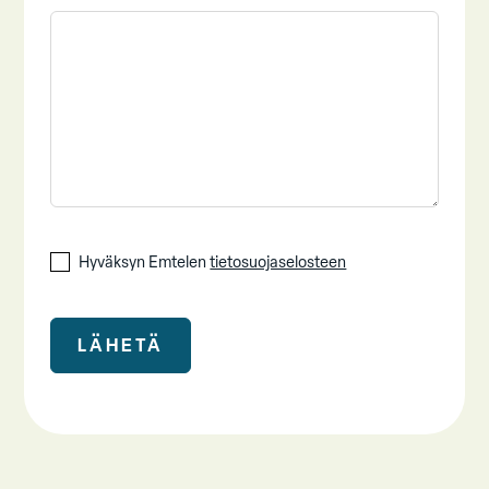
Hyväksyn Emtelen
tietosuojaselosteen