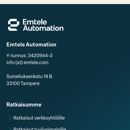
Emtele Automation
Y-tunnus: 3420944-3
info (at) emtele.com
Sumeliuksenkatu 18 B
33100 Tampere
Ratkaisumme
Ratkaisut verkkoyhtiöille
Ratkaisut tuulivoimaloille